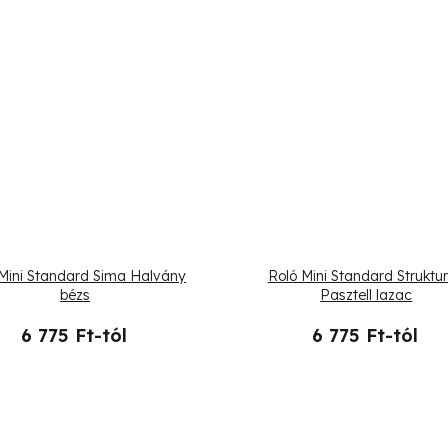
Mini Standard Sima Halvány
Roló Mini Standard Struktur
bézs
Pasztell lazac
6 775 Ft-tól
6 775 Ft-tól