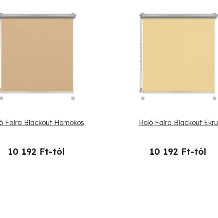
ó Falra Blackout Homokos
Roló Falra Blackout Ekrü
10 192 Ft-tól
10 192 Ft-tól