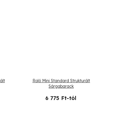
ált
Roló Mini Standard Strukturált
Sárgabarack
6 775 Ft-tól