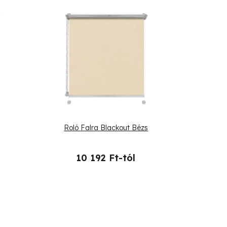
Roló Falra Blackout Bézs
10 192 Ft-tól