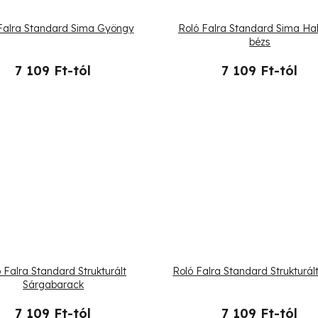
Falra Standard Sima Gyöngy
Roló Falra Standard Sima Ha
bézs
7 109 Ft-tól
7 109 Ft-tól
 Falra Standard Strukturált
Roló Falra Standard Strukturá
Sárgabarack
7 109 Ft-tól
7 109 Ft-tól