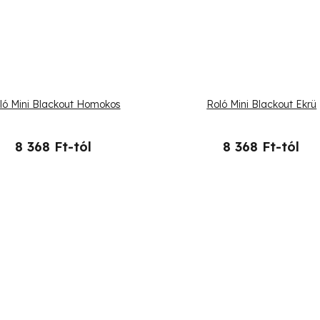
ló Mini Blackout Homokos
Roló Mini Blackout Ekrü
8 368 Ft-tól
8 368 Ft-tól