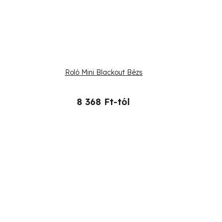
Roló Mini Blackout Bézs
8 368 Ft-tól