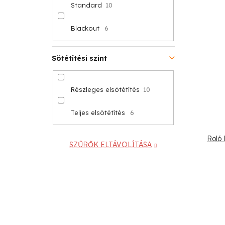
Standard
10
Blackout
6
Sötétítési szint
Részleges elsötétítés
10
Teljes elsötétítés
6
Roló 
SZŰRŐK ELTÁVOLÍTÁSA