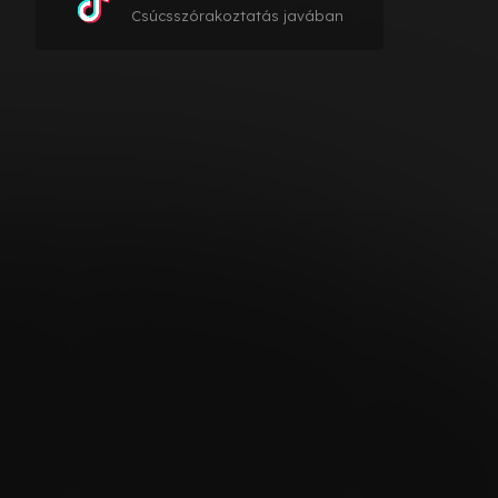
Csúcsszórakoztatás javában