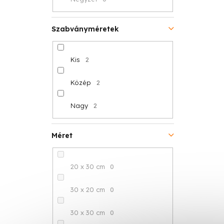
Szabványméretek
Kis
2
Közép
2
Nagy
2
Méret
20 x 30 cm
0
30 x 20 cm
0
30 x 30 cm
0