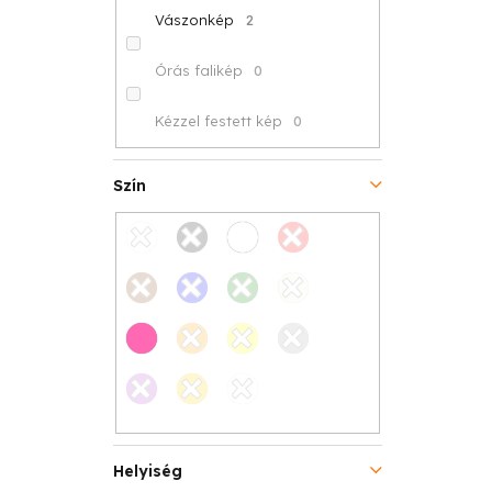
Vászonkép
2
Órás falikép
0
Kézzel festett kép
0
Szín
Helyiség