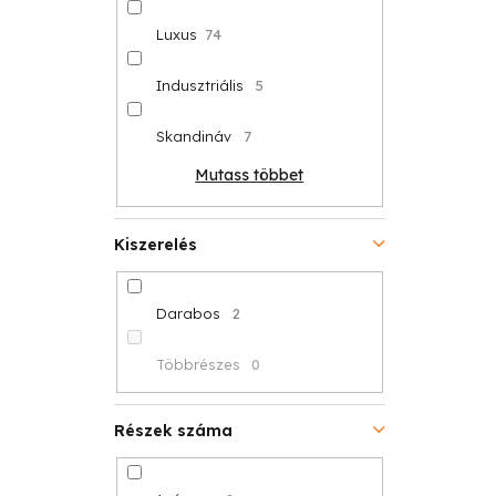
Luxus
74
Indusztriális
5
Skandináv
7
Mutass többet
Kiszerelés
Darabos
2
Többrészes
0
Részek száma