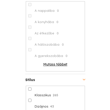
A nappaliba
0
A konyhába
0
Az étkezőbe
0
A hálószobába
0
A gyerekszobába
0
Mutass többet
Stílus
Klasszikus
265
Dizájnos
43