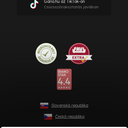
Gario.hu az TikTok-on
Csúcsszórakoztatás javában
Slovenská republika
Česká republika