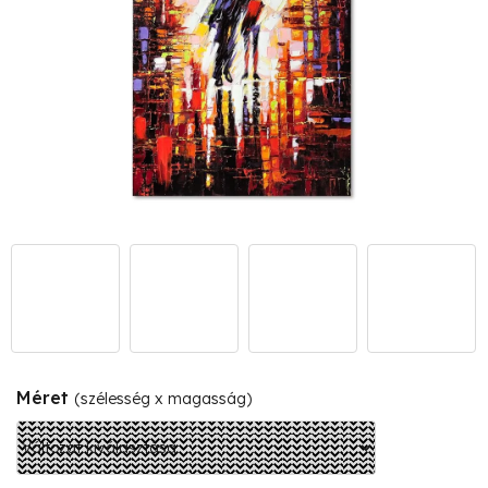
Méret
(szélesség x magasság)