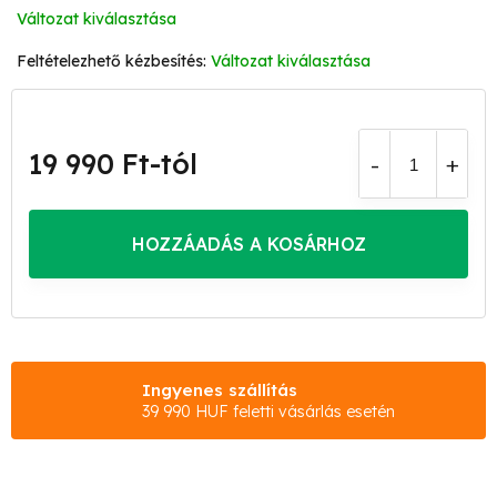
Változat kiválasztása
Változat kiválasztása
19 990 Ft
-tól
Egységár:
HOZZÁADÁS A KOSÁRHOZ
Ingyenes szállítás
39 990 HUF feletti vásárlás esetén