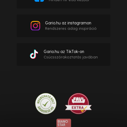
Gario.hu az instagramon
Rendszeres adag inspiráció
Gario.hu az TikTok-on
Csúcsszórakoztatás javában