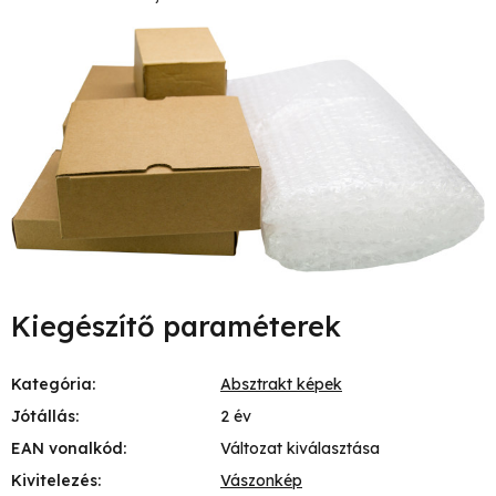
Kiegészítő paraméterek
Kategória
:
Absztrakt képek
Jótállás
:
2 év
EAN vonalkód
:
Változat kiválasztása
Kivitelezés
:
Vászonkép