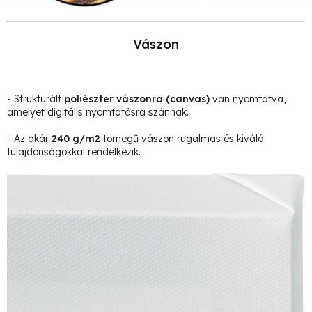
Vászon
- Strukturált
poliészter vászonra
(canvas)
van nyomtatva,
amelyet digitális nyomtatásra szánnak.
- Az akár
240 g/m2
tömegű vászon rugalmas és kiváló
tulajdonságokkal rendelkezik.