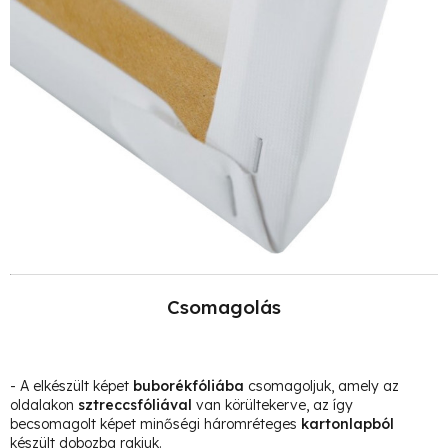
Csomagolás
- A elkészült képet
buborékfóliába
csomagoljuk, amely az
oldalakon
sztreccsfóliával
van körültekerve, az így
becsomagolt képet minőségi háromréteges
kartonlapból
készült dobozba rakjuk.