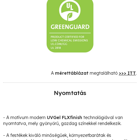
A
mérettáblázat
megtalálható
>>> ITT
.
Nyomtatás
- A motívum modern
UVGel FLXfinish
technológiával van
nyomtatva, mely gyönyörű, gazdag színekkel rendelkezik.
- A festékek kiváló minőségűek, környezetbarátak és