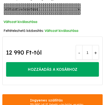
Változat kiválasztása
Változat kiválasztása
12 990 Ft
-tól
Egységár:
HOZZÁADÁS A KOSÁRHOZ
Ingyenes szállítás
39 990 HUF feletti vásárlás esetén