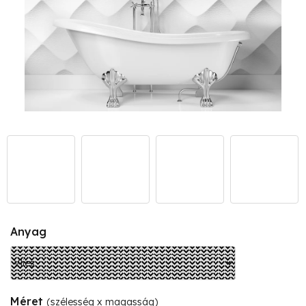
Anyag
Méret
(szélesség x magasság)