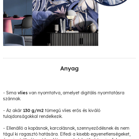
Anyag
- Sima
vlies
van nyomtatva, amelyet digitális nyomtatásra
szánnak.
- Az akár
130 g/m2
tömegű vlies erős és kiváló
tulajdonságokkal rendelkezik.
- Ellenálló a kopásnak, karcolásnak, szennyeződésnek és nem
tágul ki ragasztó hatására. Elfedi a kisebb egyenetlenségeket,