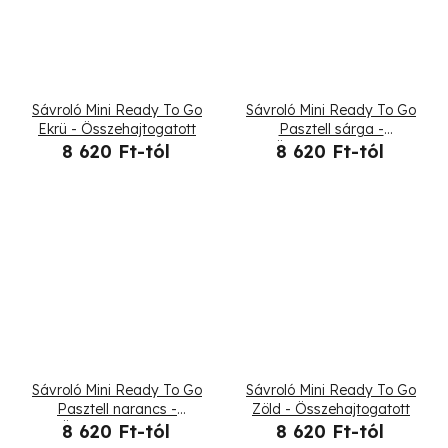
Sávroló Mini Ready To Go
Sávroló Mini Ready To Go
Ekrü - Összehajtogatott
Pasztell sárga -
Összehajtogatott
8 620 Ft-tól
8 620 Ft-tól
Sávroló Mini Ready To Go
Sávroló Mini Ready To Go
Pasztell narancs -
Zöld - Összehajtogatott
Összehajtogatott
8 620 Ft-tól
8 620 Ft-tól