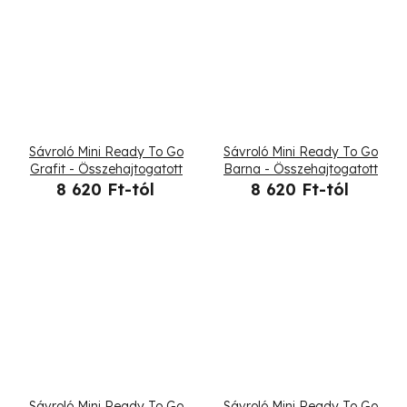
Sávroló Mini Ready To Go
Sávroló Mini Ready To Go
Grafit - Összehajtogatott
Barna - Összehajtogatott
8 620 Ft-tól
8 620 Ft-tól
Sávroló Mini Ready To Go
Sávroló Mini Ready To Go