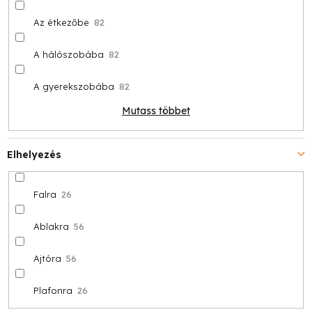
Az étkezőbe
82
A hálószobába
82
A gyerekszobába
82
Mutass többet
Elhelyezés
Falra
26
Ablakra
56
Ajtóra
56
Plafonra
26