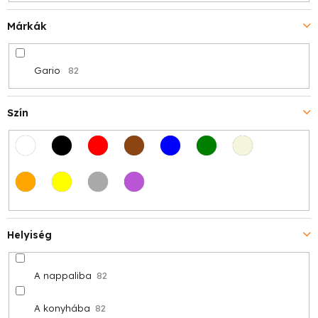
Márkák
Gario
82
Szín
Helyiség
A nappaliba
82
A konyhába
82