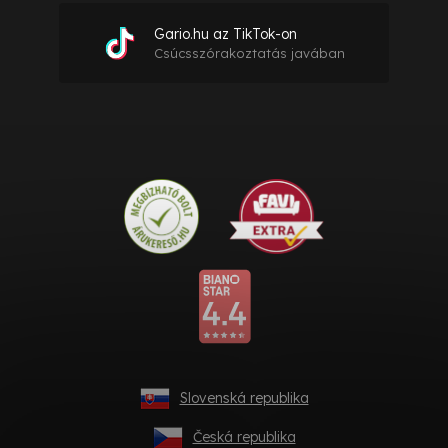
Gario.hu az TikTok-on
Csúcsszórakoztatás javában
Slovenská republika
Česká republika