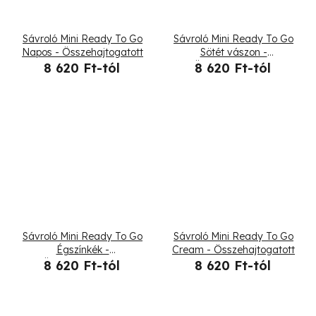
Sávroló Mini Ready To Go
Sávroló Mini Ready To Go
Napos - Összehajtogatott
Sötét vászon -
Összehajtogatott
8 620 Ft-tól
8 620 Ft-tól
Sávroló Mini Ready To Go
Sávroló Mini Ready To Go
Égszínkék -
Cream - Összehajtogatott
Összehajtogatott
8 620 Ft-tól
8 620 Ft-tól